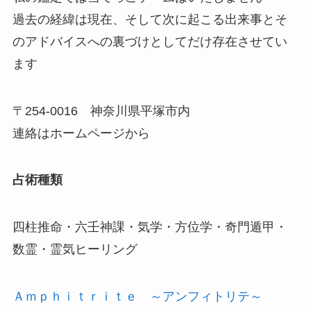
過去の経緯は現在、そして次に起こる出来事とそ
のアドバイスへの裏づけとしてだけ存在させてい
ます
〒254-0016 神奈川県平塚市内
連絡はホームページから
占術種類
四柱推命・六壬神課・気学・方位学・奇門遁甲・
数霊・霊気ヒーリング
Ａｍｐｈｉｔｒｉｔｅ ～アンフィトリテ～