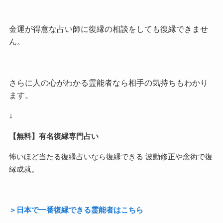
金運が得意な占い師に復縁の相談をしても復縁できませ
ん。
さらに人の心がわかる霊能者なら相手の気持ちもわかり
ます。
↓
【無料】有名復縁専門占い
怖いほど当たる復縁占いなら復縁できる 波動修正や念術で復
縁成就。
＞日本で一番復縁できる霊能者はこちら