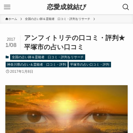
恋愛成就結び
ホーム
全国の占い師＆霊能者 口コミ・評判をリサーチ
アンフィトリテの口コミ・評判★
2017
1/08
平塚市の占い口コミ
全国の占い師＆霊能者 口コミ・評判をリサーチ
神奈川県の占い＆霊能者 口コミ・評判
平塚市の占い口コミ・評判
2017年1月8日