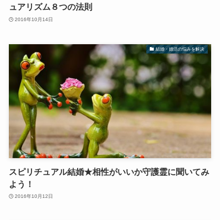
ュアリズム８つの法則
2016年10月14日
結婚・婚活の悩みを解決
スピリチュアル結婚★相性がいいか守護霊に聞いてみ
よう！
2016年10月12日