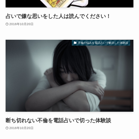
占いで嫌な思いをした人は読んでください！
2016年10月20日
不倫の悩みを電話占いで解決した体験談
断ち切れない不倫を電話占いで切った体験談
2016年10月20日