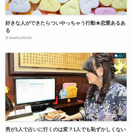
好きな人ができたらついやっちゃう行動★恋愛あるあ
る
2016年10月23日
占い
男が1人で占いに行くのは変？1人でも恥ずかしくない