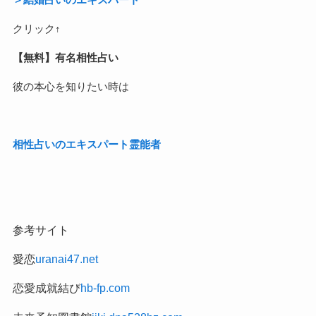
クリック↑
【無料】有名相性占い
彼の本心を知りたい時は
相性占いのエキスパート霊能者
参考サイト
愛恋
uranai47.net
恋愛成就結び
hb-fp.com