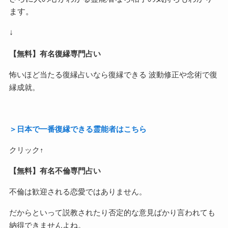
ます。
↓
【無料】有名復縁専門占い
怖いほど当たる復縁占いなら復縁できる 波動修正や念術で復
縁成就。
＞日本で一番復縁できる霊能者はこちら
クリック↑
【無料】有名不倫専門占い
不倫は歓迎される恋愛ではありません。
だからといって説教されたり否定的な意見ばかり言われても
納得できませんよね。