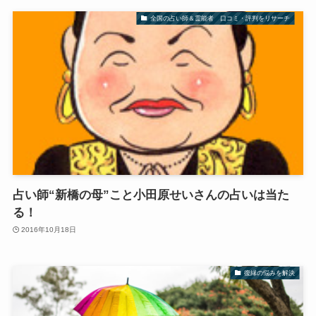
全国の占い師＆霊能者 口コミ・評判をリサーチ
占い師“新橋の母”こと小田原せいさんの占いは当た
る！
2016年10月18日
復縁の悩みを解決