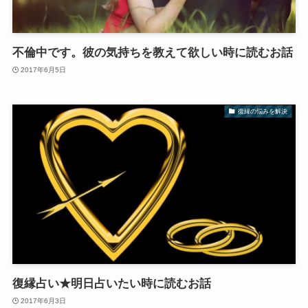
不倫中です。彼の気持ちを教えて欲しい時に読むお話
2017年6月5日
復縁の悩みを解決
復縁占い★明日占いたい時に読むお話
2017年6月3日