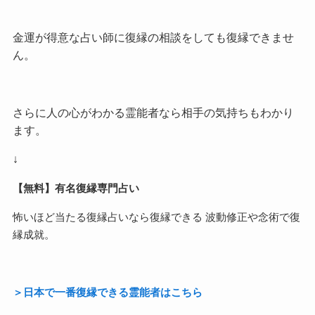
金運が得意な占い師に復縁の相談をしても復縁できませ
ん。
さらに人の心がわかる霊能者なら相手の気持ちもわかり
ます。
↓
【無料】有名復縁専門占い
怖いほど当たる復縁占いなら復縁できる 波動修正や念術で復
縁成就。
＞日本で一番復縁できる霊能者はこちら