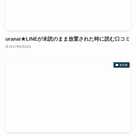
uranai★LINEが未読のまま放置された時に読む口コミ
2017年6月22日
未分類