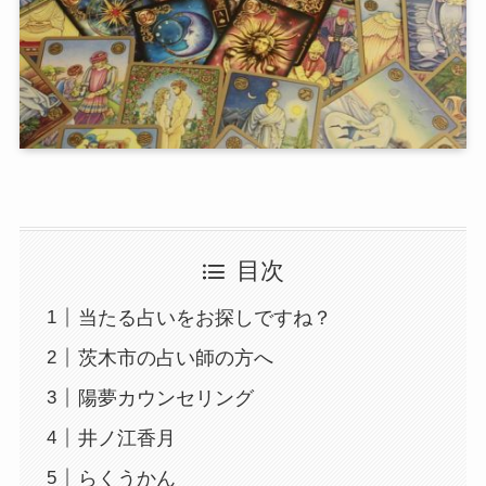
目次
当たる占いをお探しですね？
茨木市の占い師の方へ
陽夢カウンセリング
井ノ江香月
らくうかん