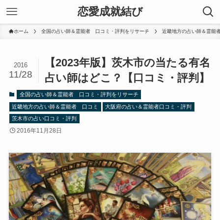
恋愛成就結び
ホーム
全国の占い師＆霊能者 口コミ・評判をリサーチ
近畿地方の占い師＆霊能
【2023年版】茨木市の当たる有名
2016
11/28
占い師はどこ？【口コミ・評判】
全国の占い師＆霊能者 口コミ・評判をリサーチ
近畿地方の占い師＆霊能者 口コミ
大阪府の占い＆霊能者口コミ・評判
茨木市の占い口コミ・評判
2016年11月28日