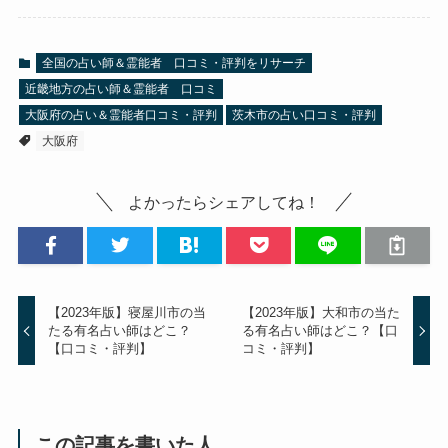
全国の占い師＆霊能者 口コミ・評判をリサーチ
近畿地方の占い師＆霊能者 口コミ
大阪府の占い＆霊能者口コミ・評判
茨木市の占い口コミ・評判
大阪府
よかったらシェアしてね！
【2023年版】寝屋川市の当
【2023年版】大和市の当た
たる有名占い師はどこ？
る有名占い師はどこ？【口
【口コミ・評判】
コミ・評判】
この記事を書いた人