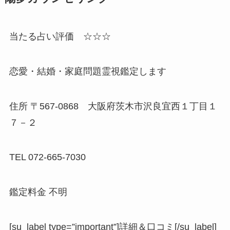
当たる占い評価 ☆☆☆
恋愛・結婚・家庭問題霊視鑑定します
住所 〒567-0868 大阪府茨木市沢良宜西１丁目１
７－２
TEL 072-665-7030
鑑定料金 不明
[su_label type=”important”]詳細＆口コミ[/su_label]