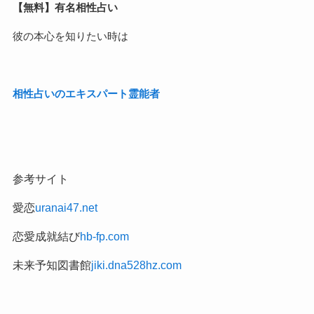
【無料】有名相性占い
彼の本心を知りたい時は
相性占いのエキスパート霊能者
参考サイト
愛恋
uranai47.net
恋愛成就結び
hb-fp.com
未来予知図書館
jiki.dna528hz.com