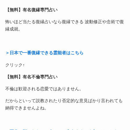
【無料】有名復縁専門占い
怖いほど当たる復縁占いなら復縁できる 波動修正や念術で復
縁成就。
＞日本で一番復縁できる霊能者はこちら
クリック↑
【無料】有名不倫専門占い
不倫は歓迎される恋愛ではありません。
だからといって説教されたり否定的な意見ばかり言われても
納得できませんよね。