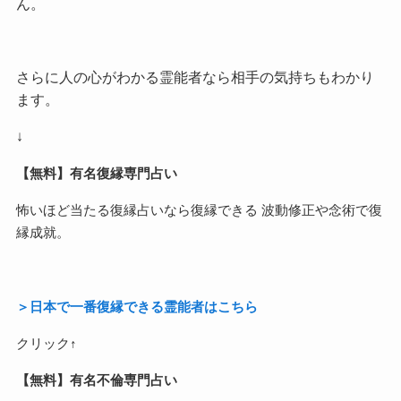
ん。
さらに人の心がわかる霊能者なら相手の気持ちもわかり
ます。
↓
【無料】有名復縁専門占い
怖いほど当たる復縁占いなら復縁できる 波動修正や念術で復
縁成就。
＞日本で一番復縁できる霊能者はこちら
クリック↑
【無料】有名不倫専門占い