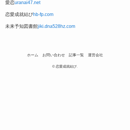
愛恋
uranai47.net
恋愛成就結び
hb-fp.com
未来予知図書館
jiki.dna528hz.com
ホーム
お問い合わせ
記事一覧
運営会社
©
恋愛成就結び.