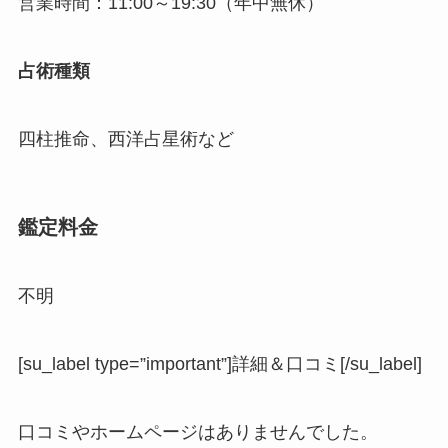
営業時間：11:00～19:30（年中無休）
占術種類
四柱推命、西洋占星術など
鑑定料金
不明
[su_label type=”important”]詳細＆口コミ[/su_label]
口コミやホームページはありませんでした。