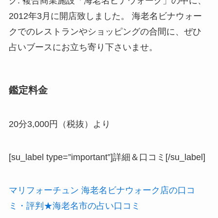
ク. 複合商業施設「海老名ビナウォーク」の中に、
2012年3月に開店致しました。 海老名ビナウォー
クでのレストランやショッピングの合間に、ぜひ
占いブースにお立ち寄り下さいませ。
鑑定料金
20分3,000円（税抜）より
[su_label type=”important”]詳細＆口コミ[/su_label]
マリフォーチュン 海老名ビナウォーク店の口コ
ミ・評判★海老名市の占い口コミ