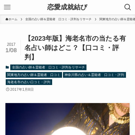
恋愛成就結び
ホーム
全国の占い師＆霊能者 口コミ・評判をリサーチ
関東地方の占い師＆霊能
【2023年版】海老名市の当たる有
2017
名占い師はどこ？【口コミ・評
1/08
判】
全国の占い師＆霊能者 口コミ・評判をリサーチ
関東地方の占い師＆霊能者 口コミ
神奈川県の占い＆霊能者 口コミ・評判
海老名市の占い口コミ・評判
2017年1月8日