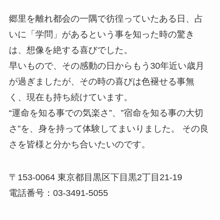
郷里を離れ都会の一隅で彷徨っていたある日、占
いに「学問」があるという事を知った時の驚き
は、想像を絶する喜びでした。
早いもので、その感動の日からもう30年近い歳月
が過ぎましたが、その時の喜びは色褪せる事無
く、現在も持ち続けています。
“運命を知る事での気楽さ”、”宿命を知る事の大切
さ”を、身を持って体験してまいりました。 その良
さを皆様と分かち合いたいのです。
〒153-0064 東京都目黒区下目黒2丁目21-19
電話番号：03-3491-5055