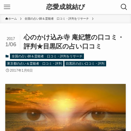
恋愛成就結び
ホーム
全国の占い師＆霊能者 口コミ・評判をリサーチ
心のかけ込み寺 庵妃慧の口コミ・
2017
1/06
評判★目黒区の占い口コミ
全国の占い師＆霊能者 口コミ・評判をリサーチ
東京都の占い＆霊能者 口コミ・評判
目黒区の占い口コミ・評判
2017年1月6日