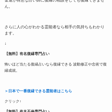
ん。
さらに人の心がわかる霊能者なら相手の気持ちもわかり
ます。
↓
【無料】有名復縁専門占い
怖いほど当たる復縁占いなら復縁できる 波動修正や念術で復
縁成就。
＞日本で一番復縁できる霊能者はこちら
クリック↑
【無料】有名不倫専門占い