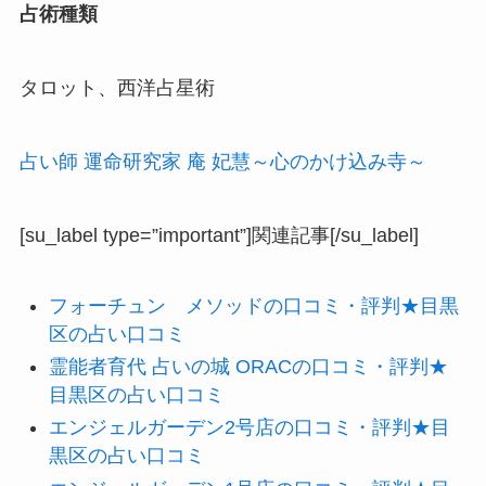
占術種類
タロット、西洋占星術
占い師 運命研究家 庵 妃慧～心のかけ込み寺～
[su_label type=”important”]関連記事[/su_label]
フォーチュン メソッドの口コミ・評判★目黒
区の占い口コミ
霊能者育代 占いの城 ORACの口コミ・評判★
目黒区の占い口コミ
エンジェルガーデン2号店の口コミ・評判★目
黒区の占い口コミ