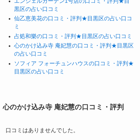
エンジェルガーデン1号店の口コミ・評判★目
黒区の占い口コミ
仙乙恵美花の口コミ・評判★目黒区の占い口コ
ミ
占処和樂の口コミ・評判★目黒区の占い口コミ
心のかけ込み寺 庵妃慧の口コミ・評判★目黒区
の占い口コミ
ソフィア フォーチュンハウスの口コミ・評判★
目黒区の占い口コミ
心のかけ込み寺 庵妃慧の口コミ・評判
口コミはありませんでした。