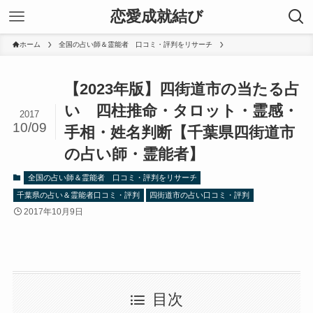
恋愛成就結び
ホーム
全国の占い師＆霊能者 口コミ・評判をリサーチ
【2023年版】四街道市の当たる占
い 四柱推命・タロット・霊感・
2017
10/09
手相・姓名判断【千葉県四街道市
の占い師・霊能者】
全国の占い師＆霊能者 口コミ・評判をリサーチ
千葉県の占い＆霊能者口コミ・評判
四街道市の占い口コミ・評判
2017年10月9日
目次