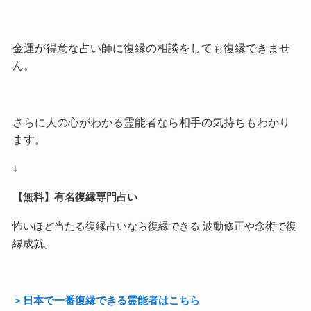
金運が得意な占い師に復縁の相談をしても復縁できませ
ん。
さらに人の心がわかる霊能者なら相手の気持ちもわかり
ます。
↓
【無料】有名復縁専門占い
怖いほど当たる復縁占いなら復縁できる 波動修正や念術で復
縁成就。
＞日本で一番復縁できる霊能者はこちら