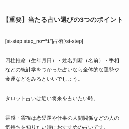
【重要】当たる占い選びの3つのポイント
[st-step step_no=”1″]占術[/st-step]
四柱推命（生年月日）・姓名判断（名前）・手相
などの統計学をつかった占いなら全体的な運勢や
金運などをみるといいでしょう。
タロット占いは近い将来を占いたい時。
霊感・霊視は恋愛運や仕事の人間関係などの人の
気持ちを知りたい時におすすめの占いです。