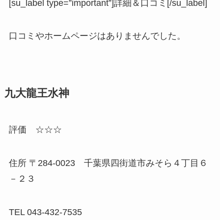
[su_label type=”important”]詳細＆口コミ[/su_label]
口コミやホームページはありませんでした。
九大龍王水神
評価 ☆☆☆
住所 〒284-0023 千葉県四街道市みそら４丁目６
－２３
TEL 043-432-7535