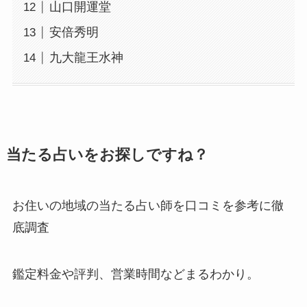
山口開運堂
安倍秀明
九大龍王水神
当たる占いをお探しですね？
お住いの地域の当たる占い師を口コミを参考に徹
底調査
鑑定料金や評判、営業時間などまるわかり。