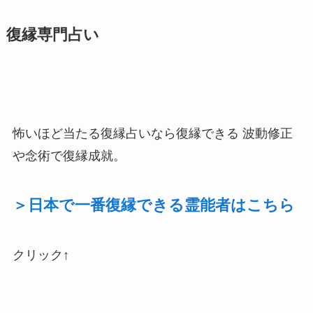
復縁専門占い
怖いほど当たる復縁占いなら復縁できる 波動修正
や念術で復縁成就。
＞日本で一番復縁できる霊能者はこちら
クリック↑