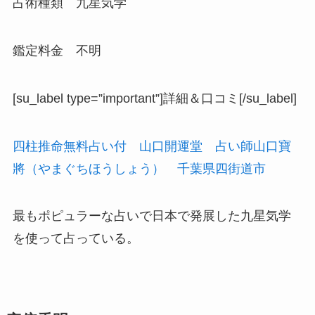
占術種類 九星気学
鑑定料金 不明
[su_label type=”important”]詳細＆口コミ[/su_label]
四柱推命無料占い付 山口開運堂 占い師山口寶
將（やまぐちほうしょう） 千葉県四街道市
最もポピュラーな占いで日本で発展した九星気学
を使って占っている。