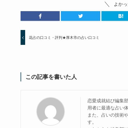
よかっ
花占の口コミ・評判★厚木市の占い口コミ
この記事を書いた人
恋愛成就結び編集
用者に最適な占い
また、占いの技術
す。