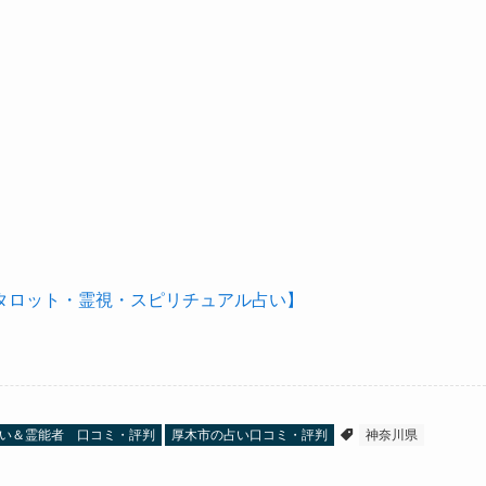
タロット・霊視・スピリチュアル占い】
い＆霊能者 口コミ・評判
厚木市の占い口コミ・評判
神奈川県