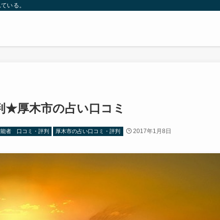
れている。
判★厚木市の占い口コミ
2017年1月8日
霊能者 口コミ・評判
厚木市の占い口コミ・評判