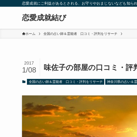
恋愛成就にご利益があるとされる、お守りやおまじないなども知ら
恋愛成就結び
ホーム
全国の占い師＆霊能者 口コミ・評判をリサーチ
2017
味佐子の部屋の口コミ・評
1/08
全国の占い師＆霊能者 口コミ・評判をリサーチ
神奈川県の占い＆