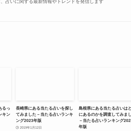
は、占いに関する最新情報やトレンドを発信します
あるっ
長崎県にある当たる占いを探し
島根県にある当たる占いは
ンキン
てみました－当たる占いランキ
にあるのかを調査してみま
ング2023年版
－当たる占いランキング202
年版
2019年1月12日