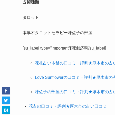
占術種類
タロット
本厚木タロットセラピー味佐子の部屋
[su_label type=”important”]関連記事[/su_label]
花札占い本舗の口コミ・評判★厚木市の占
Love Sunflowerの口コミ・評判★厚木市
味佐子の部屋の口コミ・評判★厚木市の占
花占の口コミ・評判★厚木市の占い口コミ