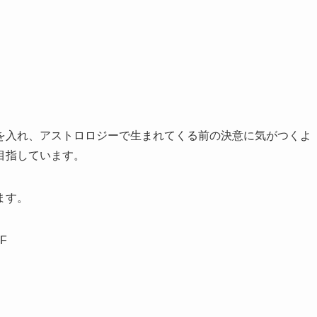
を入れ、アストロロジーで生まれてくる前の決意に気がつくよ
目指しています。
ます。
F