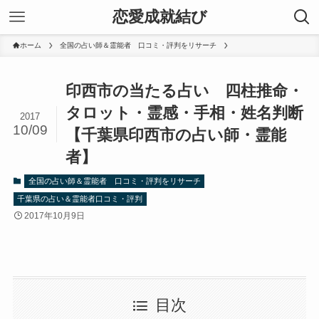
恋愛成就結び
ホーム
全国の占い師＆霊能者 口コミ・評判をリサーチ
印西市の当たる占い 四柱推命・
タロット・霊感・手相・姓名判断
2017
10/09
【千葉県印西市の占い師・霊能
者】
全国の占い師＆霊能者 口コミ・評判をリサーチ
千葉県の占い＆霊能者口コミ・評判
2017年10月9日
目次