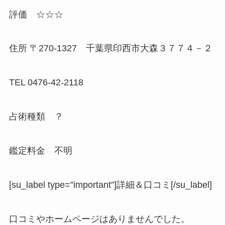
評価 ☆☆☆
住所 〒270-1327 千葉県印西市大森３７７４－２
TEL 0476-42-2118
占術種類 ？
鑑定料金 不明
[su_label type=”important”]詳細＆口コミ[/su_label]
口コミやホームページはありませんでした。