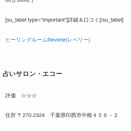
[su_label type=”important”]詳細＆口コミ[/su_label]
ヒーリングルームReverie(レベリー)
占いサロン・エコー
評価 ☆☆☆
住所 〒270-2324 千葉県印西市中根４５６－２