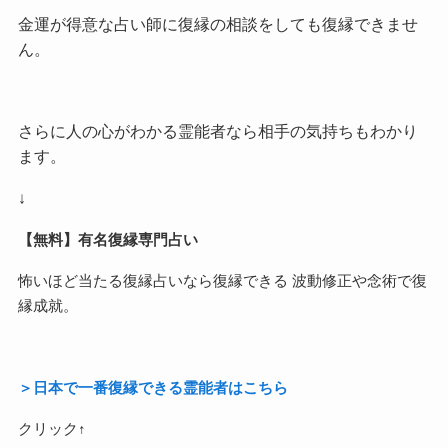
金運が得意な占い師に復縁の相談をしても復縁できませ
ん。
さらに人の心がわかる霊能者なら相手の気持ちもわかり
ます。
↓
【無料】有名復縁専門占い
怖いほど当たる復縁占いなら復縁できる 波動修正や念術で復
縁成就。
＞日本で一番復縁できる霊能者はこちら
クリック↑