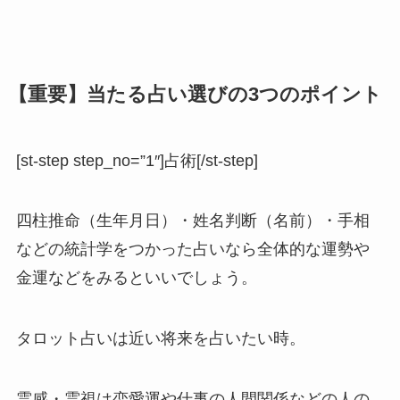
【重要】当たる占い選びの3つのポイント
[st-step step_no=”1″]占術[/st-step]
四柱推命（生年月日）・姓名判断（名前）・手相
などの統計学をつかった占いなら全体的な運勢や
金運などをみるといいでしょう。
タロット占いは近い将来を占いたい時。
霊感・霊視は恋愛運や仕事の人間関係などの人の