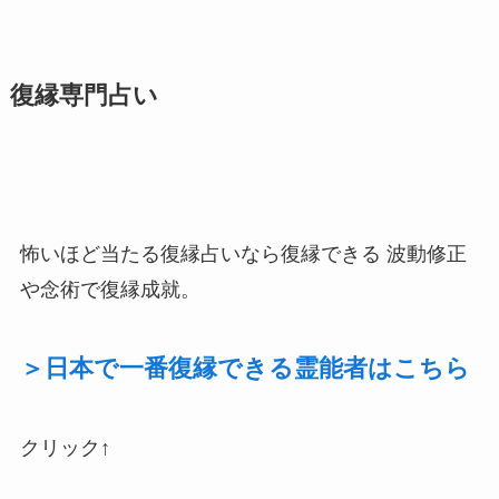
復縁専門占い
怖いほど当たる復縁占いなら復縁できる 波動修正
や念術で復縁成就。
＞日本で一番復縁できる霊能者はこちら
クリック↑