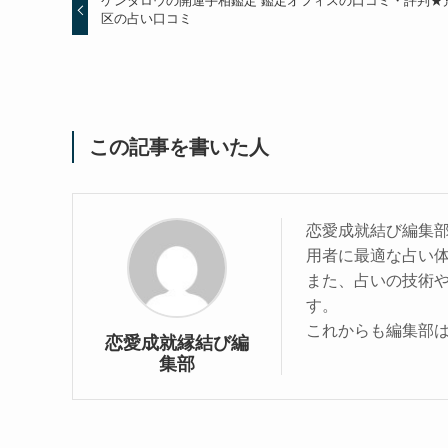
ケンタロウの開運手相鑑定 鑑定オフィスの口コミ・評判★
区の占い口コミ
この記事を書いた人
恋愛成就結び編集
用者に最適な占い
また、占いの技術
す。
これからも編集部
恋愛成就縁結び編
集部