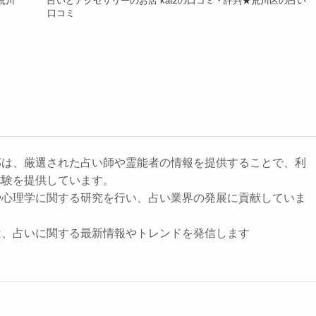
荒川
占いとアクセサリーのお店 katzの口コミ・評判★荒川区の占い
口コミ
部は、厳選された占い師や霊能者の情報を提供することで、利
体験を提供しています。
や心理学に関する研究を行い、占い業界の発展に貢献していま
は、占いに関する最新情報やトレンドを発信します