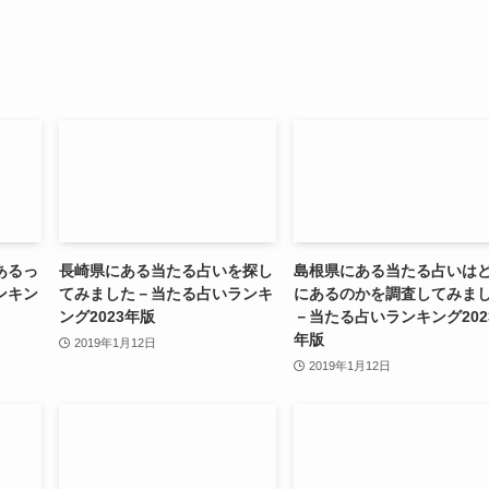
あるっ
長崎県にある当たる占いを探し
島根県にある当たる占いは
ンキン
てみました－当たる占いランキ
にあるのかを調査してみま
ング2023年版
－当たる占いランキング202
年版
2019年1月12日
2019年1月12日