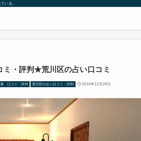
れている。
コミ・評判★荒川区の占い口コミ
2016年12月26日
能者 口コミ・評判
荒川区の占い口コミ・評判