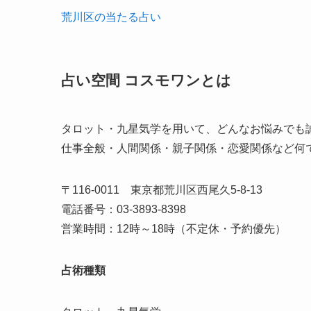
荒川区の当たる占い
占い空間 コスモワンとは
タロット・九星気学を用いて、どんなお悩みでも
仕事全般・人間関係・親子関係・恋愛関係など何
〒116-0011 東京都荒川区西尾久5-8-13
電話番号：03-3893-8398
営業時間：12時～18時（不定休・予約優先）
占術種類