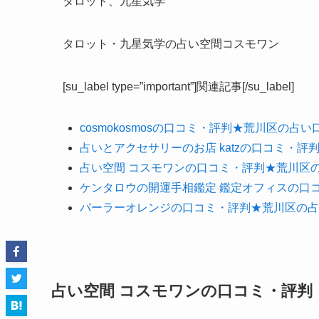
タロット、九星気学
タロット・九星気学の占い空間コスモワン
[su_label type=”important”]関連記事[/su_label]
cosmokosmosの口コミ・評判★荒川区の占い
占いとアクセサリーのお店 katzの口コミ・
占い空間 コスモワンの口コミ・評判★荒川区
ケンタロウの開運手相鑑定 鑑定オフィスの口
パーラーオレンジの口コミ・評判★荒川区の占
占い空間 コスモワンの口コミ・評判