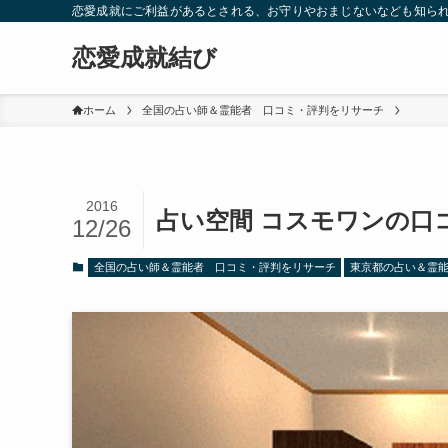
恋愛成就にご利益があるとされる、お守りやおまじないなども知ら
恋愛成就結び
ホーム
全国の占い師＆霊能者 口コミ・評判をリサーチ
2016
占い空間 コスモワンの口
12/26
全国の占い師＆霊能者 口コミ・評判をリサーチ
東京都の占い＆霊