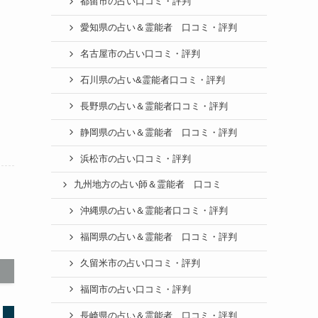
都留市の占い口コミ・評判
愛知県の占い＆霊能者 口コミ・評判
名古屋市の占い口コミ・評判
石川県の占い&霊能者口コミ・評判
長野県の占い＆霊能者口コミ・評判
静岡県の占い＆霊能者 口コミ・評判
浜松市の占い口コミ・評判
九州地方の占い師＆霊能者 口コミ
沖縄県の占い＆霊能者口コミ・評判
福岡県の占い＆霊能者 口コミ・評判
久留米市の占い口コミ・評判
福岡市の占い口コミ・評判
長崎県の占い＆霊能者 口コミ・評判