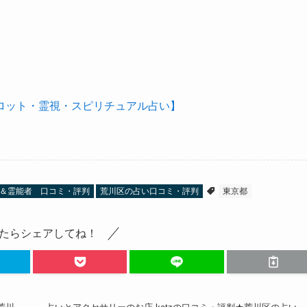
ロット・霊視・スピリチュアル占い】
＆霊能者 口コミ・評判
荒川区の占い口コミ・評判
東京都
たらシェアしてね！