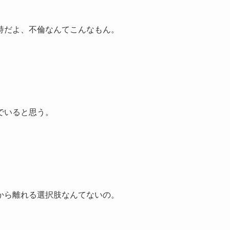
持だよ、不倫なんてこんなもん。
でいると思う。
から離れる選択肢なんてないの。