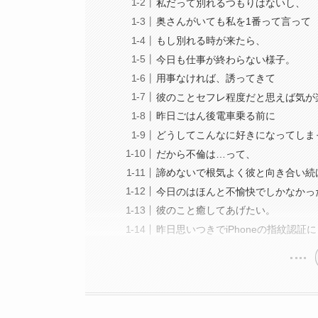
私だって別れるつもりはないし、
奥さんがいても私を1番って言って
もし別れる時が来たら、
今日も仕事が終わらない様子。
用事なければ、誘ってきて
彼のことセフレ程度だと思えば気が
昨日ごはん後電車乗る前に
どうしてこんなに好きになってしま
だから不倫は…って、
諦めないで根気よく彼と向き合い続
今日のはほんと不愉快でしかなかっ
彼のこと癒してあげたい。
昨日思いつきでiPhoneの指紋認証に