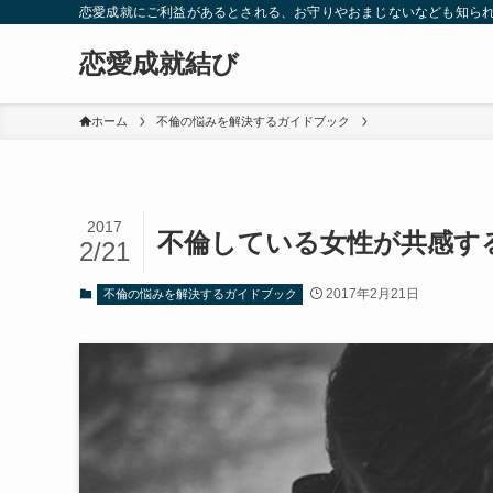
恋愛成就にご利益があるとされる、お守りやおまじないなども知ら
恋愛成就結び
ホーム
不倫の悩みを解決するガイドブック
2017
不倫している女性が共感す
2/21
2017年2月21日
不倫の悩みを解決するガイドブック