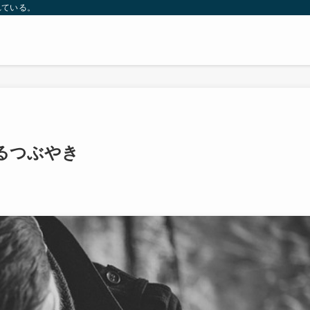
れている。
るつぶやき