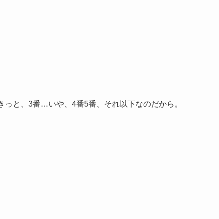
きっと、3番…いや、4番5番、それ以下なのだから。