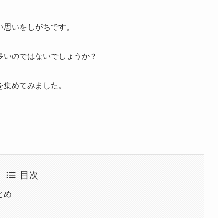
い思いをしがちです。
多いのではないでしょうか？
を集めてみました。
目次
とめ