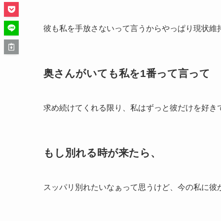
彼も私を手放さないって言うからやっぱり現状維
奥さんがいても私を1番って言って
求め続けてくれる限り、私はずっと彼だけを好き
もし別れる時が来たら、
スッパリ別れたいなぁって思うけど、今の私に彼