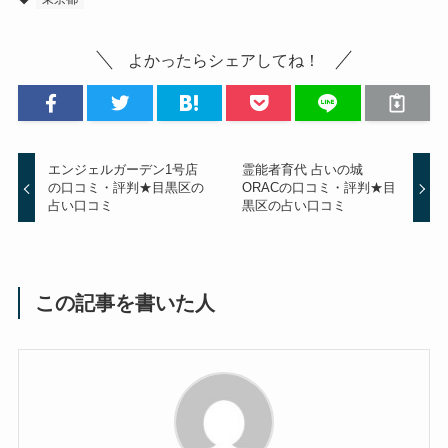
よかったらシェアしてね！
エンジェルガーデン1号店
霊能者育代 占いの城
の口コミ・評判★目黒区の
ORACの口コミ・評判★目
占い口コミ
黒区の占い口コミ
この記事を書いた人