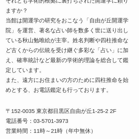
それとも学術的根拠に裏打ちされた開運学に頼り
ますか？
当館は開運学の研究をおこなう「自由が丘開運学
院」を運営、著名な占い師を数多く世に送り出し
ている秋山勉唯絵が主宰。姓名判断や四柱推命な
ど古くからの伝統を受け継ぐ多彩な「占い」に加
え、確率統計など最新の学術的理論を総合して鑑
定しています。
また、遠方にお住まいの方のために四柱推命を始
めとする、お電話鑑定も行っております。
〒152-0035 東京都目黒区自由が丘1-25-2 2F
電話番号：03-5701-3973
営業時間：11時～21時（年中無休）