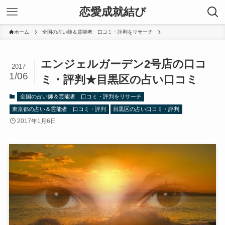
恋愛成就結び
ホーム
全国の占い師＆霊能者 口コミ・評判をリサーチ
エンジェルガーデン2号店の口コ
2017
1/06
ミ・評判★目黒区の占い口コミ
全国の占い師＆霊能者 口コミ・評判をリサーチ
東京都の占い＆霊能者 口コミ・評判
目黒区の占い口コミ・評判
2017年1月6日