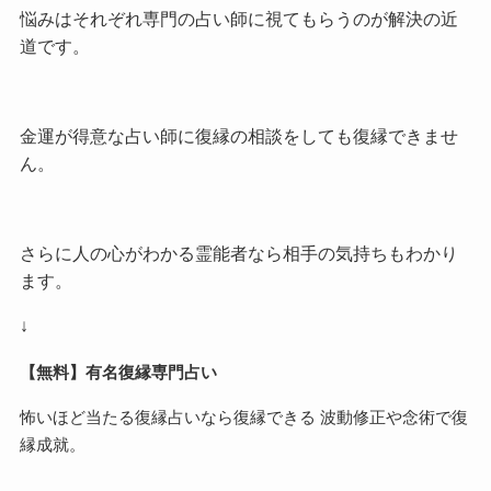
悩みはそれぞれ専門の占い師に視てもらうのが解決の近
道です。
金運が得意な占い師に復縁の相談をしても復縁できませ
ん。
さらに人の心がわかる霊能者なら相手の気持ちもわかり
ます。
↓
【無料】有名復縁専門占い
怖いほど当たる復縁占いなら復縁できる 波動修正や念術で復
縁成就。