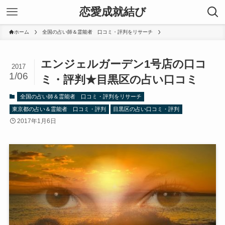
恋愛成就結び
ホーム
全国の占い師＆霊能者 口コミ・評判をリサーチ
エンジェルガーデン1号店の口コ
2017
1/06
ミ・評判★目黒区の占い口コミ
全国の占い師＆霊能者 口コミ・評判をリサーチ
東京都の占い＆霊能者 口コミ・評判
目黒区の占い口コミ・評判
2017年1月6日