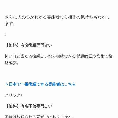
さらに人の心がわかる霊能者なら相手の気持ちもわかり
ます。
↓
【無料】有名復縁専門占い
怖いほど当たる復縁占いなら復縁できる 波動修正や念術で復
縁成就。
＞日本で一番復縁できる霊能者はこちら
クリック↑
【無料】有名不倫専門占い
不倫は歓迎される恋愛ではありません。