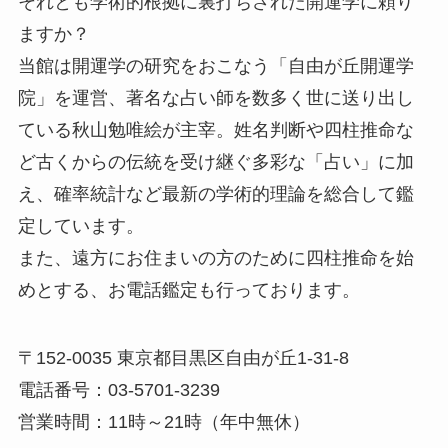
それとも学術的根拠に裏打ちされた開運学に頼り
ますか？
当館は開運学の研究をおこなう「自由が丘開運学
院」を運営、著名な占い師を数多く世に送り出し
ている秋山勉唯絵が主宰。姓名判断や四柱推命な
ど古くからの伝統を受け継ぐ多彩な「占い」に加
え、確率統計など最新の学術的理論を総合して鑑
定しています。
また、遠方にお住まいの方のために四柱推命を始
めとする、お電話鑑定も行っております。
〒152-0035 東京都目黒区自由が丘1-31-8
電話番号：03-5701-3239
営業時間：11時～21時（年中無休）