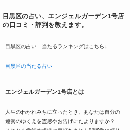
目黒区の占い、エンジェルガーデン1号店
の口コミ・評判を教えます。
目黒区の占い 当たるランキングはこちら↓
目黒区の当たる占い
エンジェルガーデン1号店とは
人生のわかれみちに立ったとき、あなたは自分の
運勢のゆくえを霊感やお告げにたよりますか？