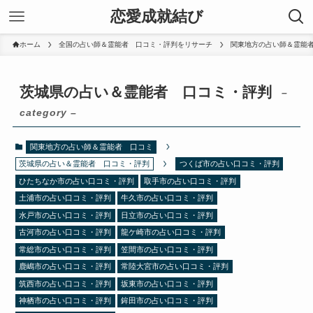
恋愛成就結び
ホーム
全国の占い師＆霊能者 口コミ・評判をリサーチ
関東地方の占い師＆霊能
茨城県の占い＆霊能者 口コミ・評判
–
category –
関東地方の占い師＆霊能者 口コミ
茨城県の占い＆霊能者 口コミ・評判
つくば市の占い口コミ・評判
ひたちなか市の占い口コミ・評判
取手市の占い口コミ・評判
土浦市の占い口コミ・評判
牛久市の占い口コミ・評判
水戸市の占い口コミ・評判
日立市の占い口コミ・評判
古河市の占い口コミ・評判
龍ケ崎市の占い口コミ・評判
常総市の占い口コミ・評判
笠間市の占い口コミ・評判
鹿嶋市の占い口コミ・評判
常陸大宮市の占い口コミ・評判
筑西市の占い口コミ・評判
坂東市の占い口コミ・評判
神栖市の占い口コミ・評判
鉾田市の占い口コミ・評判