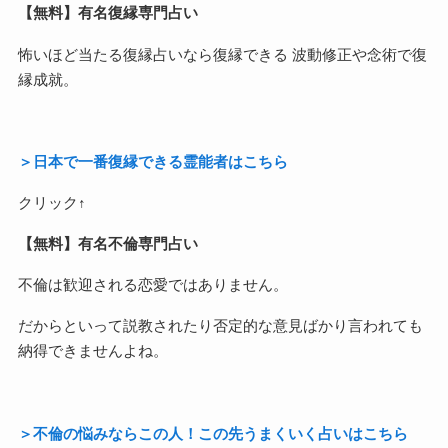
【無料】有名復縁専門占い
怖いほど当たる復縁占いなら復縁できる 波動修正や念術で復
縁成就。
＞日本で一番復縁できる霊能者はこちら
クリック↑
【無料】有名不倫専門占い
不倫は歓迎される恋愛ではありません。
だからといって説教されたり否定的な意見ばかり言われても
納得できませんよね。
＞不倫の悩みならこの人！この先うまくいく占いはこちら