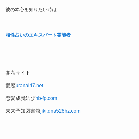
彼の本心を知りたい時は
相性占いのエキスパート霊能者
参考サイト
愛恋
uranai47.net
恋愛成就結び
hb-fp.com
未来予知図書館
jiki.dna528hz.com