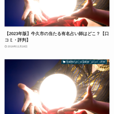
【2023年版】牛久市の当たる有名占い師はどこ？【口
コミ・評判】
2016年11月18日
茨城県の占い＆霊能者 口コミ・評判