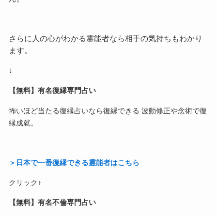
さらに人の心がわかる霊能者なら相手の気持ちもわかり
ます。
↓
【無料】有名復縁専門占い
怖いほど当たる復縁占いなら復縁できる 波動修正や念術で復
縁成就。
＞日本で一番復縁できる霊能者はこちら
クリック↑
【無料】有名不倫専門占い