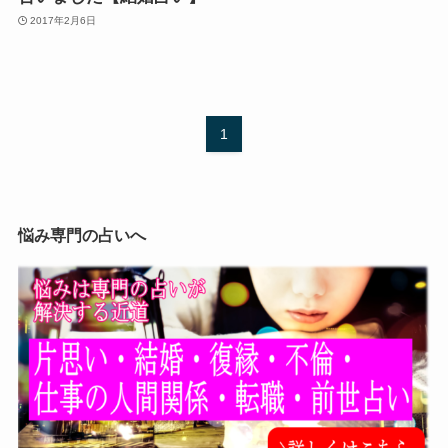
2017年2月6日
1
悩み専門の占いへ