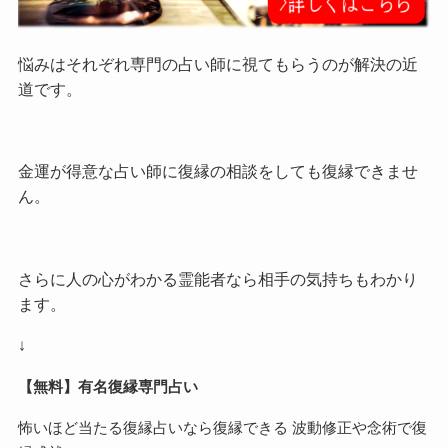
悩みはそれぞれ専門の占い師に視てもらうのが解決の近
道です。
金運が得意な占い師に復縁の相談をしても復縁できませ
ん。
さらに人の心がわかる霊能者なら相手の気持ちもわかり
ます。
↓
【無料】有名復縁専門占い
怖いほど当たる復縁占いなら復縁できる 波動修正や念術で復