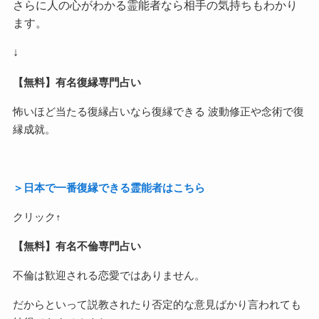
さらに人の心がわかる霊能者なら相手の気持ちもわかり
ます。
↓
【無料】有名復縁専門占い
怖いほど当たる復縁占いなら復縁できる 波動修正や念術で復
縁成就。
＞日本で一番復縁できる霊能者はこちら
クリック↑
【無料】有名不倫専門占い
不倫は歓迎される恋愛ではありません。
だからといって説教されたり否定的な意見ばかり言われても